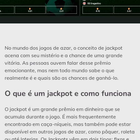
No mundo dos jogos de azar, o conceito de jackpot
acena com seu mistério e a chance de uma grande
vitória. As pessoas ouvem falar desse prêmio
emocionante, mas nem todo mundo sabe o que
realmente é e quais são as chances de ganhá-lo.
O que é um jackpot e como funciona
O jackpot é um grande prêmio em dinheiro que se
acumula durante o jogo. É mais frequentemente
encontrado em caça-níqueis, mas também pode estar
disponível em outros jogos de azar, como pôquer, roleta
ou até loterias. Os Jackpots vêm em dois tipos: fixos e