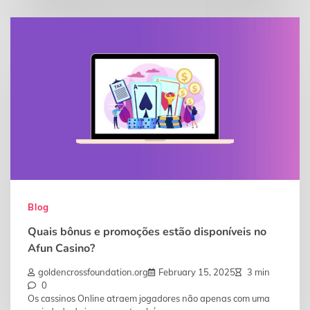
Blog
Quais bônus e promoções estão disponíveis no
Afun Casino?
goldencrossfoundation.org
February 15, 2025
3 min
0
Os cassinos Online atraem jogadores não apenas com uma