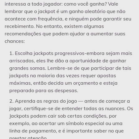
interessa a todo jogador: como você ganha? Vale
lembrar que o jackpot é um ganho aleatório que não
acontece com frequência, e ninguém pode garantir seu
recebimento. No entanto, existem algumas
recomendações que podem ajudar a aumentar suas
chances:
Escolha jackpots progressivos-embora sejam mais
arriscados, eles lhe dão a oportunidade de ganhar
grandes somas. Lembre-se de que participar de tais
jackpots na maioria das vezes requer apostas
máximas, então decida um orçamento e esteja
preparado para as despesas.
Aprenda as regras do jogo — antes de começar a
jogar, certifique-se de entender todas as nuances. Os
Jackpots podem cair sob certas condições, por
exemplo, ao acertar um símbolo especial ou uma
linha de pagamento, e é importante saber no que
prestar atenção.