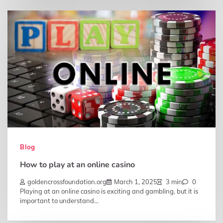
Blog
How to play at an online casino
goldencrossfoundation.org
March 1, 2025
3 min
0
Playing at an online casino is exciting and gambling, but it is
important to understand…