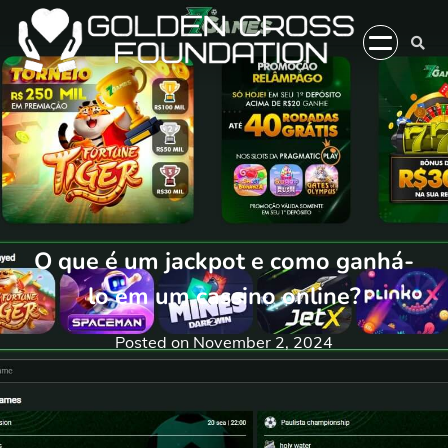
Skip
to
content
O que é um jackpot e como ganhá-
lo em um cassino online?
Posted on
November 2, 2024