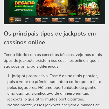
Os principais tipos de jackpots em
cassinos online
Tendo lidado com os conceitos básicos, vejamos quais
tipos de jackpots existem nos cassinos online e quais
são suas principais diferenças.
Jackpot progressivo. Esse é o tipo mais popular,
pois o valor do prêmio aumenta a cada aposta feita
pelos jogadores. Há uma oportunidade de ganhar
uma quantia significativa de dinheiro em tais
jackpots, o que atrai muitos participantes.
Normalmente, esses jackpots chegam a milhões de